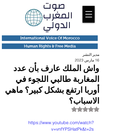
International Voice Of Morocco
Human Rights & Free Media
مدير النشر
16 مارس 2023
واش الملك عارف بأن عدد
المغاربة طالبي اللجوء في
أوربا ارتفع بشكل كبير؟ ماهي
الاسباب؟
تم التقييم بـ ليس رقمًا من أصل 5 نجوم.
https://www.youtube.com/watch?
v=vnfYPSHatPk&t=2s