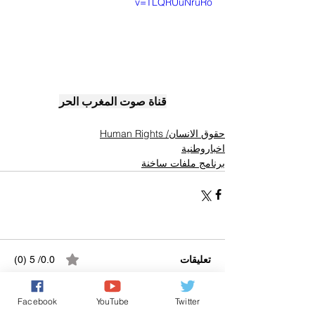
v=TLQRUuNruRo
قناة صوت المغرب الحر
حقوق الانسان/ Human Rights
اخباروطنية
برنامج ملفات ساخنة
تعليقات
0.0/ 5 (0)
Facebook
YouTube
Twitter
التعليق والتقييم...