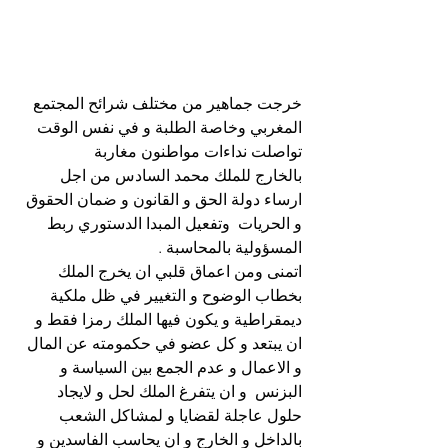
خرجت جماهير من مختلف شرائح المجتمع 
المغربي وخاصة الطلبة و في نفس الوقت 
تواصلت نداءات مواطنون مغاربة    
بالخارج للملك محمد السادس من اجل 
ارساء دولة الحق و القانون و ضمان الحقوق 
و الحريات  وتفعيل المبدا الدستوري ربط 
المسؤولية بالمحاسبة .
اتمنى ومن اعماق قلبي ان يخرج الملك 
بخطاب الوضوح و التغيير في ظل ملكية 
ديمقراطية و يكون فيها الملك رمزا فقط و 
ان يبتعد و كل عضو في حكمومته عن المال 
و الاعمال و عدم الجمع بين السياسة و 
البزنس  و ان يتفرغ الملك لحل و لايجاد 
حلول عاجلة لقضايا و لمشاكل الشعب 
بالداخل و الخارج و ان يحاسب الفاسدين و 