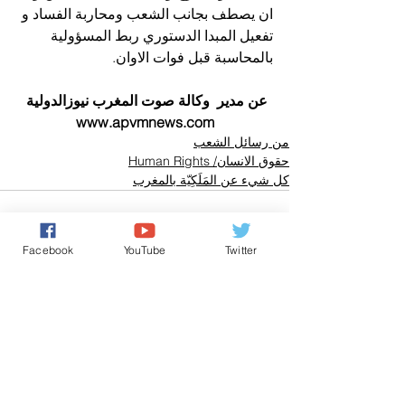
ان يصطف بجانب الشعب ومحاربة الفساد و 
تفعيل المبدا الدستوري ربط المسؤولية 
بالمحاسبة قبل فوات الاوان.
عن مدير  وكالة صوت المغرب نيوزالدولية 
www.apvmnews.com
من رسائل الشعب
حقوق الانسان/ Human Rights
كل شيء عن المَلَكِيّة بالمغرب
Facebook
YouTube
Twitter
تعليقات
0.0/ 5 (0)
التعليق والتقييم...