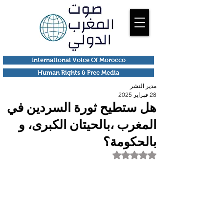
International Voice Of Morocco
Human Rights & Free Media
مدير النشر
28 فبراير 2025
هل ستطيح ثورة السردين في
المغرب ،بالحيتان الكبرى، و
بالحكومة؟
تم التقييم بـ ليس رقمًا من أصل 5 نجوم.