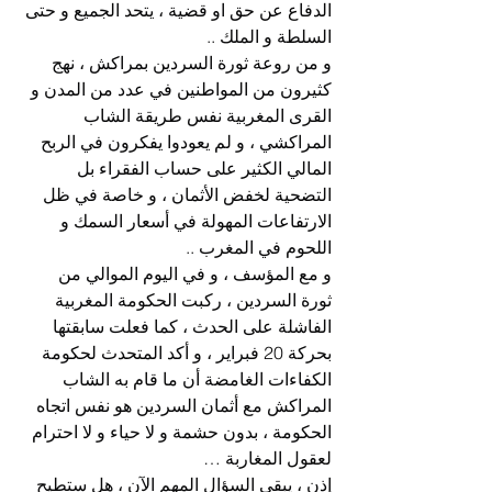
الدفاع عن حق او قضية ، يتحد الجميع و حتى 
السلطة و الملك ..
و من روعة ثورة السردين بمراكش ، نهج 
كثيرون من المواطنين في عدد من المدن و 
القرى المغربية نفس طريقة الشاب 
المراكشي ، و لم يعودوا يفكرون في الربح 
المالي الكثير على حساب الفقراء بل 
التضحية لخفض الأثمان ، و خاصة في ظل 
الارتفاعات المهولة في أسعار السمك و 
اللحوم في المغرب ..
و مع المؤسف ، و في اليوم الموالي من 
ثورة السردين ، ركبت الحكومة المغربية 
الفاشلة على الحدث ، كما فعلت سابقتها 
بحركة 20 فبراير ، و أكد المتحدث لحكومة 
الكفاءات الغامضة أن ما قام به الشاب 
المراكش مع أثمان السردين هو نفس اتجاه 
الحكومة ، بدون حشمة و لا حياء و لا احترام 
لعقول المغاربة …
إذن ، يبقى السؤال المهم الآن ، هل ستطيح 