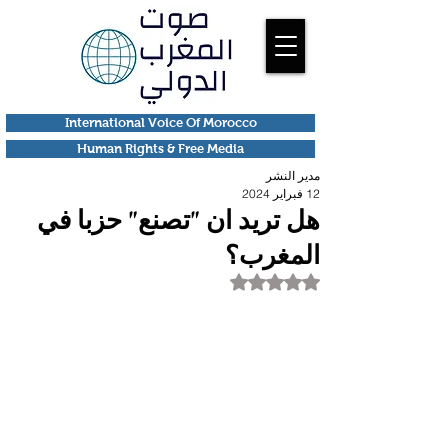
International Voice Of Morocco
Human Rights & Free Media
مدير النشر
12 فبراير 2024
هل تريد ان "تصنع" حزبا في
المغرب؟
تم التقييم بـ ليس رقمًا من أصل 5 نجوم.