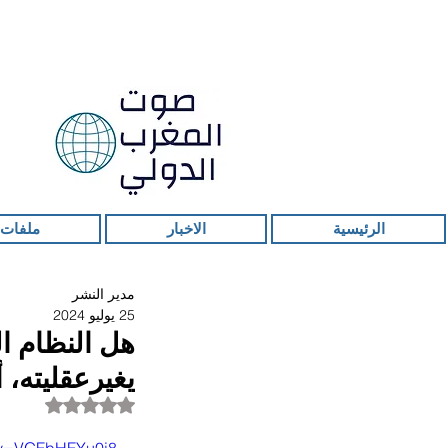
الرئيسية
الاخبار
ملفات 
مدير النشر
25 يوليو 2024
هل النظام ا
يغيرعقليته، 
تم التقييم بـ ليس ر