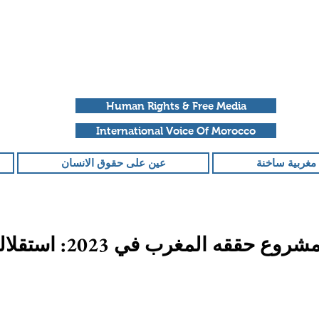
Human Rights & Free Media
International Voice Of Morocco
مغربية ساخنة
عين على حقوق الانسان
هذا هو اكبر مشروع حققه المغر
قمًا من أصل 5 نجوم.