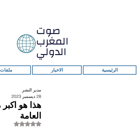
الرئيسية
الاخبار
ملفات 
مدير النشر
28 ديسمبر 2023
العامة
تم التقييم بـ ليس ر