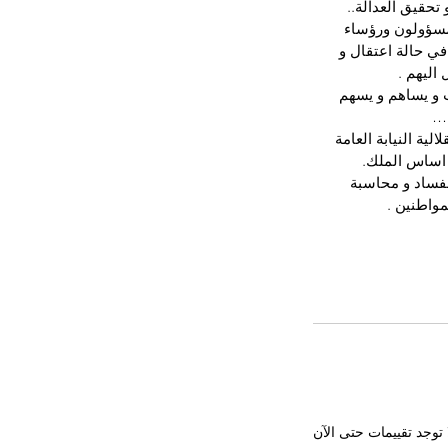
تحقيق العدالة..
 و مسؤولون ورؤساء 
في حالة اعتقال و 
اليهم .
ب و يساهم و يسهم 
ه…
ية النيابة العامة 
 اساس الملك.
لفساد و محاسبة 
مواطنين .
 توجد تقييمات حتى الآن