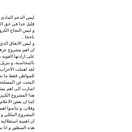
ليس الدعم المادي 
قليل جدا في حق الم
و ليس النجاح الكرو
ناجحا…
و ليس الاتفاق الذ
على ارادتها القوية 
بالمحاسبة، و تنزيل 
لقد اهملت الاحزاب 
للمواطن فقط ما تدع
البحث عن المصلحة ا
اشارت الى اهم مشرو
هذا المشروع الكبير
كما ان بعض الاعلام
وفلان، و تناسوا اه
المشروع الملكي و ا
ان اهمية استقلالية 
هذه السطور و انا مو