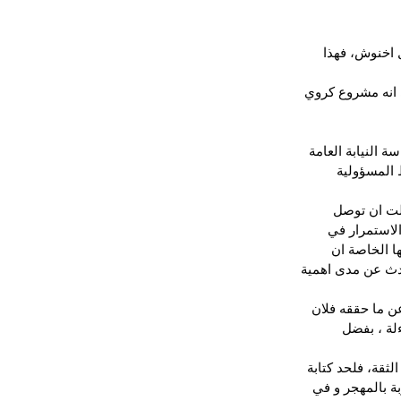
 اخنوش، فهذا 
 انه مشروع كروي 
 فيه رئاسة النيابة العامة 
 المسؤولية 
لت ان توصل 
لاستمرار في 
ا الخاصة ان 
حدث عن مدى اهمية 
ن ما حققه فلان 
لة ، بفضل 
ثقة، فلحد كتابة 
بة بالمهجر و في 