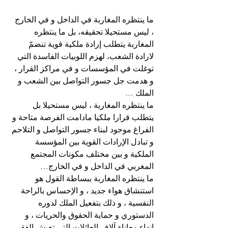
ما ينتظره المغاربة في الداخل و في الخارج 
، ليس مستحيلا تحقيقه، بل ما ينتظره 
المغاربة يتطلب إرادة ملكية قوية تنضمّ 
لارادة الشعب، لهزم اللوبيات الفاسدة التي 
توغلت في المؤسسات و في مراكز القرار ، 
و هدمت جل جسور التواصل بين الشعب و 
الملك …
ما ينتظره المغاربة ، ليس مستحيلا بل 
يتطلب قرارا ملكيا مادامت الفرصة متاحة و 
الفراغ موجود لبناء جسور التواصل و التلاحم 
و تبادل الإرادات القوية بين المؤسسة 
الملكية و بين مختلف مكونات المجتمع 
المغربي في الداخل و في الخارج…
ما ينتظره المغاربة ببساطة القول هو 
استنشاق هواء جديد ، و الإحساس بالراحة 
النفسية ، و ذلك بتفعيل الملك لدوره 
الدستوري و حماية الحقوق والحريات ، و 
انهاء معاناة آلاف العائلات التي تعيش الفقر 