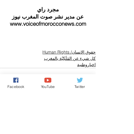
مجرد راي
عن مدير نشر صوت المغرب نيوز
www.voiceofmorocconews.com
حقوق الانسان/ Human Rights
كل شيء عن المَلَكِيّة بالمغرب
اخباروطنية
Facebook
YouTube
Twitter
تعليقات
0.0/ 5 (0)
التعليق والتقييم...