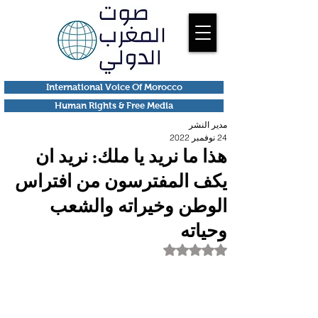
International Voice Of Morocco
Human Rights & Free Media
مدير النشر
24 نوفمبر 2022
هذا ما نريد يا ملك: نريد ان
يكف المفترسون من افتراس
الوطن وخيراته والشعب
وحياته
تم التقييم بـ ليس رقمًا من أصل 5 نجوم.