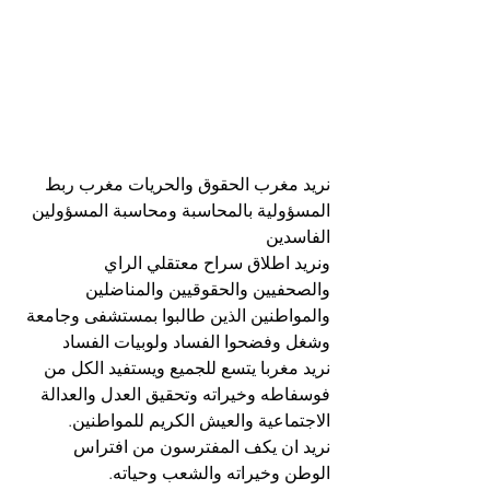
نريد مغرب الحقوق والحريات مغرب ربط 
المسؤولية بالمحاسبة ومحاسبة المسؤولين 
الفاسدين 
ونريد اطلاق سراح معتقلي الراي 
والصحفيين والحقوقيين والمناضلين 
والمواطنين الذين طالبوا بمستشفى وجامعة 
وشغل وفضحوا الفساد ولوبيات الفساد
نريد مغربا يتسع للجميع ويستفيد الكل من 
فوسفاطه وخيراته وتحقيق العدل والعدالة 
الاجتماعية والعيش الكريم للمواطنين.
نريد ان يكف المفترسون من افتراس 
الوطن وخيراته والشعب وحياته.