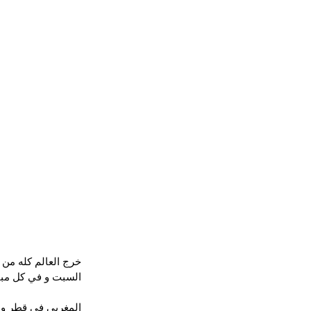
خرج العالم كله من ا
السبت و في كل مبا
المغربي في قطر و ال