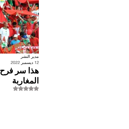
مدير النشر
12 ديسمبر 2022
هذا سر فرح ا
المغاربة
تم التقييم بـ ليس ر