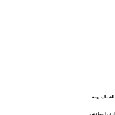
الشمالية يومه 
ادخل المفاجئة و 