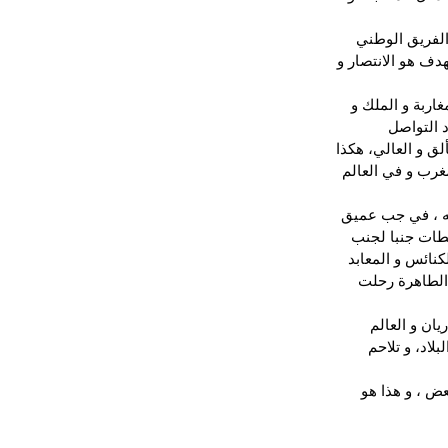
الفريق الوطني 
دف هو الانتصار و 
اربة و الملك و 
 التواصل 
لق و العالي، هكذا 
غرب و في العالم 
له ، في جب عميق 
لطات جنبا لجنب 
كنائس و المعابد 
الطاهرة رحلت 
ان و العالم 
اد، و تلاحم 
بعض ، و هذا هو 