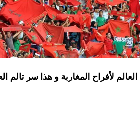
لعالم لأفراح المغاربة و هذا سر تالم العا
قمًا من أصل 5 نجوم.