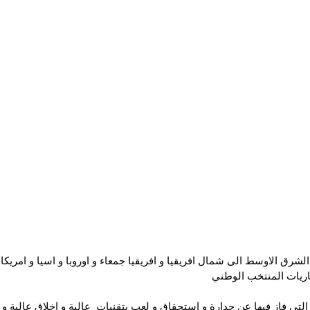
لشرق الاوسط الى شمال افريقيا و افريقيا جمعاء و اوروبا و اسيا و امريكا 
ريات المنتخب الوطني 
تي فاز فيها عن جدارة و استحقاق و لعب بتقنيات  عالية و اخلاق عالية و 