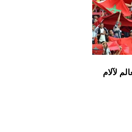
لم لآلام