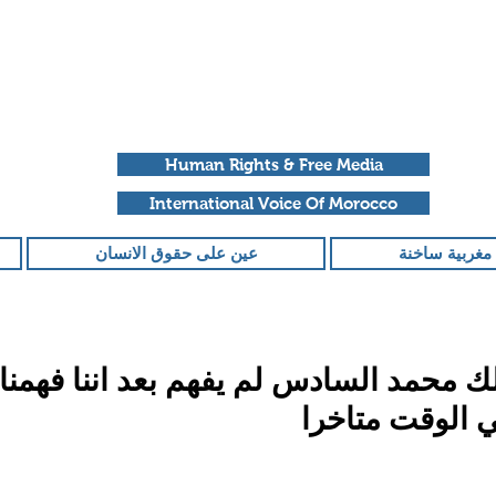
Human Rights & Free Media
International Voice Of Morocco
مغربية ساخنة
عين على حقوق الانسان
ك محمد السادس لم يفهم بعد اننا فهمناه
تي الوقت متاخرا
قمًا من أصل 5 نجوم.