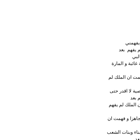
يفهمني 
يفهم  بعد 
لبي 
ائبة و المارة 
مت ان الملك لم 
ية لا اقدر حتى 
 بعد
 الملك لم يفهم 
اهزا و فهمت ان 
ناء وبنات الشعب 
عد