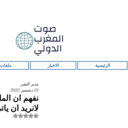
الرئيسية
الاخبار
ملفات 
مدير النشر
22 ديسمبر 2022
نفهم ان المل
لانريد ان يا
تم التقييم بـ ليس ر