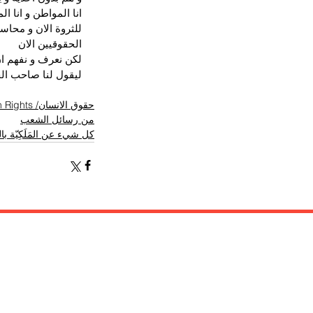
انا المواطن و انا ا
للثروة الان و محاس
الحقوقيين الان 
لكن نعرف و نفهم ان 
ليقول لنا صاحب الج
حقوق الانسان/ Human Rights
من رسائل الشعب
كل شيء عن المَلَكِيّة ب