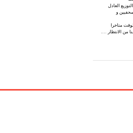
لتوزيع العادل 
صحفيين و 
لوقت متاخرا 
ا من الانتظار ….