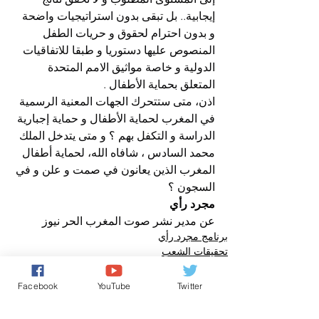
إيجابية.. بل تبقى بدون استراتيجيات واضحة 
و بدون احترام لحقوق و حريات الطفل 
المنصوص عليها دستوريا و طبقا للاتفاقيات 
الدولية و خاصة مواثيق الامم المتحدة 
المتعلق بحماية الأطفال .
اذن، متى ستتحرك الجهات المعنية الرسمية 
في المغرب لحماية الأطفال و حماية إجبارية 
الدراسة و التكفل بهم ؟ و متى يتدخل الملك 
محمد السادس ، شافاه الله، لحماية أطفال 
المغرب الذين يعانون في صمت و علن و في 
السجون ؟
مجرد رأي
عن مدير نشر صوت المغرب الحر نيوز
برنامج مجرد رأي
تحقيقات الشعب
عين على حرية التعبير والصحافة بالمغ
Facebook
YouTube
Twitter