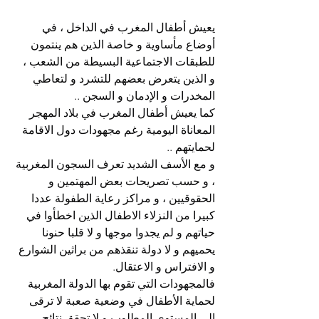
يعيش أطفال المغرب في الداخل ، في 
أوضاع مأساوية و خاصة الذين هم ينتمون 
للطبقات الاجتماعية البسيطة من الشعب ، 
و الذين يتعرض بعضهم للتشرد و لتعاطي 
المخدرات و الإدمان و السجن ..
كما يعيش أطفال المغرب في بلاد المهجر 
المعاناة اليومية رغم مجهودات دول الاقامة 
لحمايتهم ..
و مع الأسف الشديد تعرف السجون المغربية 
، و حسب تصريحات بعض المهتمين و 
الحقوقيين ، و مراكز رعاية الطفولة عددا 
كبيرا من النزلاء الاطفال الذين اخطأوا في 
حياتهم و لم يجدوا موجها و لا قلبا حنونا 
يحميهم و لا دولة تنقذهم من براثين الشوارع 
و الافتراس و الاعتقال.
فالمجهودات التي تقوم بها الدولة المغربية 
لحماية الأطفال في وضعية صعبة لا ترقى 
إلى المستوى المطلوب و لا تحقق نتائج 