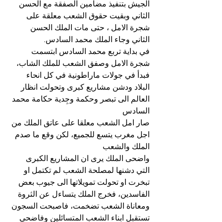
الجيش بتنفيذ مضامين الصفقة مع الحسن 
الثاني وبقيت حقوق الشعب معلقة على 
شجرة الامل ، حتى مات الملك الحسن 
الثاني وجاء الملك محمد السادس.
في بداية تربع محمد السادس ابتسمت 
شجرة الامل وصفق الشعب للملك الشاب، 
فبدأ في جولات ماراطونية في كل انحاء 
البلاد ودشن مشاريع كبرى وتحولت انظار 
العالم الى تبصر وحكمة وجِدية حكامة محمد 
السادس
صار امل الشعب معلقا على عاتق الملك من 
اجل مغرب يتسع للجميع، لكن وقع ما صدم 
الملك والشعب 
واضحى الملك يرى ان المشاريع الكبرى 
التي دشنها لمصلحة الشعب لم تكتمل او 
تبخرت او تحولت تمويلاتها الى جيوب بعض 
الفاسدين، فخرج الملك يتساءل عن الثروة 
ومعاناة الشعب تضخمت، فاصبحت السجون 
تستقبل ابناء الشعب المتسائلين وفاضحي 