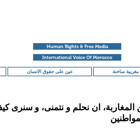
Human Rights & Free Media
International Voice Of Morocco
مغربية ساخنة
عين على حقوق الانسان
 المغاربة، ان نحلم و نتمنى، و سنرى ك
مواطنين
قمًا من أصل 5 نجوم.