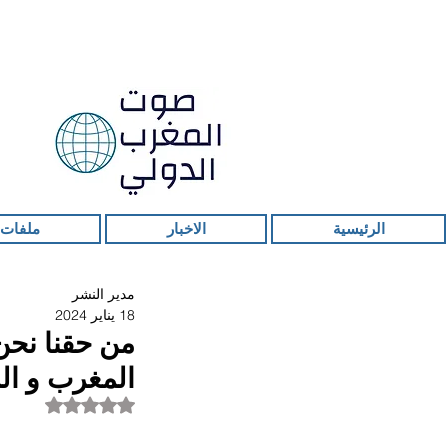
الرئيسية
الاخبار
ملفات 
مدير النشر
18 يناير 2024
من حقنا نحن
المغرب و ال
تم التقييم بـ ليس ر