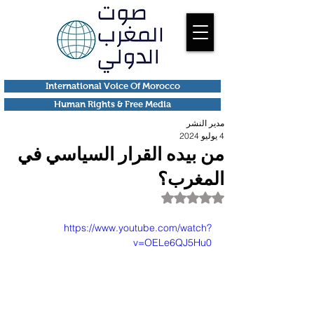
International Voice Of Morocco
Human Rights & Free Media
مدير النشر
4 يوليو 2024
من بيده القرار السياسي في
المغرب؟
تم التقييم بـ ليس رقمًا من أصل 5 نجوم.
https://www.youtube.com/watch?
v=OELe6QJ5Hu0