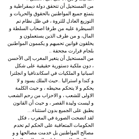
من المستحيل أن تتحقق دولة ديمقراطية و 
يتمتع جميع المواطنين بالحقوق والحريات و 
التوزيع العادل للثروة ، في ظل نظام تم 
السيطرة عليه من طرفا اصحاب السلطة و 
المال، و من طرف الذين يستعملون و 
يخلقون قوانين تحميهم و يكممون المواطنين 
بلجام قرارت مجحفة ..
من المستحيل أن يتغير المغرب إلى الأحسن 
، دون ملكية دستورية حقيقية على شكل 
اسبانيا و الملكيات في اسكاندنافيا و انجلترا 
و كندا و استراليا ..حيث الملك يسود و لا 
يحكم و لا يتحكم محيطه ، و حيث الكلمة 
الاولى للشعب ، و الاحزاب من رحم الشعب 
و ليست وليدة القصر ، و حيث أن القانون 
يطبق على الجميع بدون استثناء…
لقد اتضحت الصورة في المغرب ، فكل 
الحكومات المتعاقبة على الحكم لم تخدم 
مصالح المواطنين بل خدمت مصالحها و و 