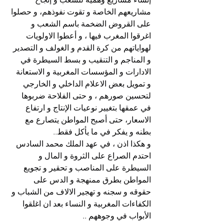
مشاريعهم الخاصة و تقوت نفوذهم، و حصلوا 
على القروض الضخمة باسم الشعب و 
اغرقوا المغرب فيها ، و أعطوا الاولويات 
لهواياتهم من كرة القدم و الغولف و التصدير 
و المناجم و التنقيب و بسط السيطرة في 
الادارات و المؤسسات المغربية و الاستعانة 
و تمويل بعض الاعلام الداخلي و الخارجي 
لتحسين صورهم ، و حتى الفلاحة ضربوها 
في عمقها بتغيير نوعيات الإنتاج و ارتفاع 
الاسعار، حتى أصبح المواطن يتصارع مع 
بطنه و يفكر في ما يأكل فقط..
و هكذا اذن ، في عهد الملك محمد السادس 
احتدم الصراع على الثروة و المال و 
السيطرة على المناصب و تحقير و تجويع 
المواطن بطرق ممنهجة و الدس على 
حقوقه و سجنه و تهجير الالاف من الشباب و 
الكفاءات المغربية و النساء بعد ان اغلقوا 
الأبواب في وجوههم ..