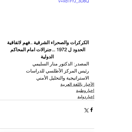
v=xdTFrJ_3D8Q
الكركرات والصحراء الشرقية ..فهم لاتفاقية 
الحدود ل 1972 ...جنرالات امام المحاكم 
الدولية
المصدر: الدكتور منار السليمي
رئيس المركز الأطلسي للدراسات 
الاستراتيجية والتحليل الأمني
الأخبار باللغة العربية
اخباروطنية
اخباردولية