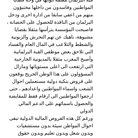
المواطنين وفاسدون من داخلها مختبؤون 
منهم من اعفي سابقا من ادارة اخرى ودخل 
البرلمان من النافذة للحصول على الحصانة ، 
فاصبحت المؤسسة يترأسها مثقلا بقضايا 
مشبوهة، ناهيك عن تهم التحرش والزبونية 
والشطط والتلاعب في المال العام والفساد 
التي تلاحق بعض موظفي القبة البرلمانية.
وأصبح المغرب مثقلا بالمديونية الخارجية 
التي ارتفعت الى اعلى مستوياتها ومازال 
المسؤولون على هذا الوطن الجريح يوقعون 
على قروض بنكية دولية مستعملين احوال 
الشعب واسماء المواطنين واعدادهم ، حتى 
ارجعوا المواطنين الى ارقام فقط للمقايضة 
والحصول باسمائهم على الدعم المالي 
الدولي
ورغم كل هذه القروض المالية الدولية تبقى 
احوال المواطن سيئة بدون مستشفيات 
وبدون شغل وبدون تعليم وبدون حقوق 