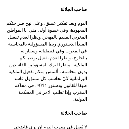
صاحب الجلالة
اليوم وبعد تفكير عميق، وعلى نهج صراحتكم 
المعهودة، وفي خطوة أولى مني أنا المواطن 
المغربي المقيم بالمهجر، ونظرا لعدم تفعيل 
المبدأ الدستوري ربط المسؤولية بالمحاسبة 
في المغرب وفي قنصلياته وسفاراته 
بالخارج، ونظرا لعدم تفعيل توصياتكم 
الملكية ، ونظرا لترك المسؤولين الفاسدين 
بدون محاسبة ، ألتمس منكم تفعيل الملكية 
البرلمانية كَيْ نحاسب كل مسؤول فاسد 
طبقا للقانون ودستور 2011، في محاكم 
المغرب وإذا تطلب الامر في المحكمة 
الدولية.
صاحب الجلالة
لا يُعقل في مغرب اليوم ان نرى فاضحي 