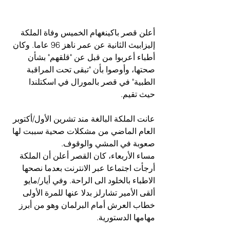
أعلن قصر باكينغهام الخميس وفاة الملكة 
إليزابيث الثانية عن عمر ناهز 96 عاما. وكان 
أطباء أعربوا من قبل عن "قلقهم" بشأن 
صحتها، وأوصوا بأن "تبقى تحت المراقبة 
الطبية" في قصر بالمورال في اسكتلندا 
حيث تقيم.
عانت الملكة البالغة مند تشرين الأول/أكتوبر 
العام الماضي من مشكلات صحية سببت لها 
صعوبة في المشي والوقوف. 
مساء الأربعاء، كان القصر أعلن أن الملكة 
أرجأت اجتماعا عبر الانترنت بعدما نصحها 
الاطباء بالخلود الى الراحة. وفي أيار/مايو 
ألقى الأمير تشارلز بدلا عنها للمرة الأولى 
خطاب العرش أمام البرلمان وهو من أبرز 
مهامها الدستورية.