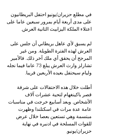
في مطلع حزيران/يونيو احتفل البريطانيون 
على مدى أربعة أيام بمرور سبعين عاما على 
اعتلاء الملكة اليزابيث الثانية العرش.
لم يسبق لأي عاهل بريطاني أن جلس على 
العرش لهذه الفترة الطويلة. ومن غير 
المرجح أن يحقق أي ملك آخر ذلك. فالأمير 
تشارلز وارث العرش يبلغ 73 عاما فيما نجله 
وليام سيحتفل بعيده الأربعين قريبا.
أطلت خلال هذه الاحتفالات على شرفة 
قصر باكينغهام لتحية عشرات آلاف 
الأشخاص. وبعد أسابيع خرجت في مناسبات 
عامة عدة مرات في اسكتلندا وظهرت 
مبتسمة وهي تستعين بعصا خلال عرض 
للقوات المسلحة في ادنبره في نهاية 
حزيران/يونيو.