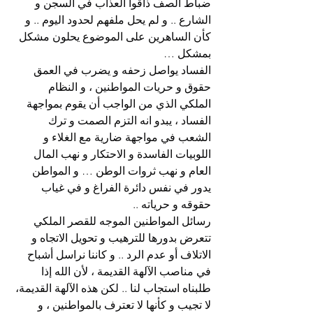
ضباط الصف ذاقوا العذاب في السجن و 
الشارع .. و لم يحل ملفهم لحدود اليوم .. و 
كأن الساهرين على الموضوع يحلون مشكل 
بمشكل …
الفساد يواصل زحفه و يضرب في العمق 
حقوق و حريات المواطنين ، و النظام 
الملكي الذي من الواجب أن يقوم بمواجهة 
الفساد ، يبدو انه التزم الصمت و ترك 
الشعب في مواجهة ضارية مع الغلاء و 
اللوبيات الفاسدة و الاحتكار و نهب المال 
العام و نهب ثروات الوطن … و المواطن 
يدور في نفس دائرة الفراغ و في غياب 
حقوقه و حرياته ..
رسائل المواطنين الموجه للقصر الملكي 
تتعرض بدورها للترهيب و تحويل الاتجاه و 
الاتلاف أو عدم الرد .. و كاننا نراسل أشباح 
في مناصب الآلهة القديمة ، لأن الله إذا 
طلبناه استجاب لنا .. لكن هذه الآلهة القديمة، 
لا تجيب و كأنها لا تعترف بالمواطنين ، و 