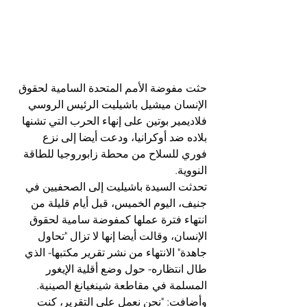
حثت مفوضة الأمم المتحدة السامية لحقوق 
الإنسان ميشيل باشيليت الرئيس الروسي 
فلاديمير بوتين على إنهاء الحرب التي تشنها 
بلاده ضد أوكرانيا، ودعت أيضا إلى نزع 
فوري للسلاح من محطة زابوروجيا للطاقة 
النووية.
تحدثت السيدة باشيليت إلى الصحفيين في 
جنيف، اليوم الخميس، قبل أيام قليلة من 
انتهاء فترة عملها كمفوضة سامية لحقوق 
الإنسان، وقالت أيضا إنها لا تزال "تحاول 
جاهدة" الانتهاء من نشر تقرير مكتبها- الذي 
طال انتظاره- حول وضع أقلية الإيغور 
المسلمة في مقاطعة شينغيانغ الصينية.
وأضافت: "نحن نعمل على التقرير، كنت 