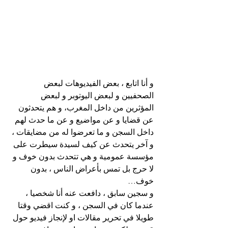
و أنا اتابع ، بعض الفيديوهات لبعض 
الصحفيين و لبعض اليوتوبر و لبعض 
المؤثرين من داخل المغرب، و هم يتحدثون 
عن قضايا و عن مواضيع و عن ما حدث لهم 
داخل السجن و ما تعرضوا له من مضايقات ، 
و آخر يتحدث عن كيف لسيدة سيطرت على 
مؤسسة عمومية و هي تتحدث بدون خوف و 
لا حرج بل تمس بأعراض الناس ، بدون 
خوف…
و سجين سابق ، دافعت عنه أنا شخصيا ، 
عندما كان في السجن ، و كنت اقضي وقتا 
طويلا في تحرير مقالات او لإنجاز فيديو حول 