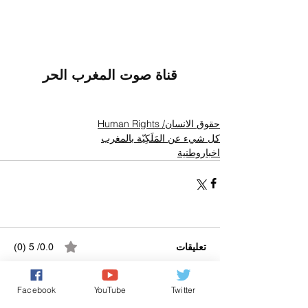
قناة صوت المغرب الحر
حقوق الانسان/ Human Rights
كل شيء عن المَلَكِيّة بالمغرب
اخباروطنية
تعليقات
0.0/ 5 (0)
Facebook
YouTube
Twitter
التعليق والتقييم...