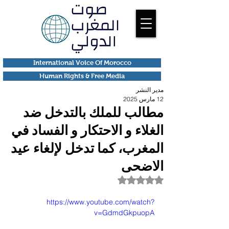
International Voice Of Morocco
Human Rights & Free Media
مدير النشر
12 مارس 2025
مطالب للملك بالتدخل ضد
الغلاء و الاحتكار و الفساد في
المغرب، كما تدخل لإلغاء عيد
الاضحى
تم التقييم بـ ليس رقمًا من أصل 5 نجوم.
https://www.youtube.com/watch?
v=GdmdGkpuopA