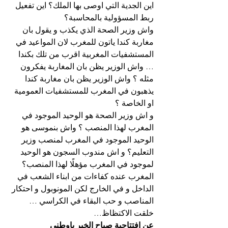
اين الجدية التي اوصى بها الملك؟ اين تفعيل 
ربط المسؤولية بالمحاسبة؟
واش وزير الصحة الذي يكذب و يقول بان 
مغاربة كندا ياتون للمغرب لان المواعيد في 
المستشفيات المغربية اقرب من تلك بكندا 
… واش الوزير يظن بان المغاربة يفكرون 
مثله ؟ واش الوزير يظن بان مغاربة كندا 
يذهبون في المغرب للمستشفيات العمومية 
او الخاصة ؟
و اش وزير الصحة هو الوحيد الموجود في 
المغرب لهذا المنصب ؟ واش بنموسى هو 
الوحيد الموجود في المغرب لمنصب وزير 
التعليم؟ و اش مندوب السجون هو الوحيد 
لموجود في المغرب مؤهلًا لهذا المنصب؟ 
المغرب عنده كفاءات من ابناء الشعب في 
الداخل و في الخارج لكن المونوبول و احتكار 
المناصب و حب البقاء في الكراسي … 
خلقت الاكتظاظ…
عن افتتاحية صباح الخير ياوطني