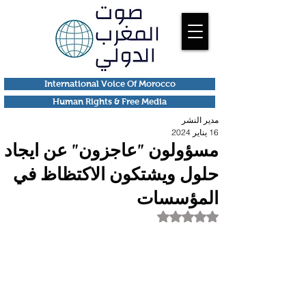
International Voice Of Morocco
Human Rights & Free Media
مدير النشر
16 يناير 2024
مسؤولون "عاجزون" عن ايجاد
حلول ويشتكون الاكتظاظ في
المؤسسات
تم التقييم بـ ليس رقمًا من أصل 5 نجوم.