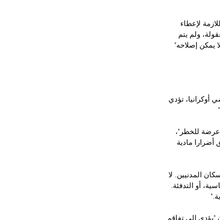
ازمة لإعطاء 
قولة، ولم يتم 
 يمكن إصلاحه" 
 أوكرانيا، تؤدي 
 عرضة للخطر"، 
أضرارا مادية 
ان المدنيين. لا 
ية، أو التدفئة. 
."
 "يؤدي إلى تفاقم 