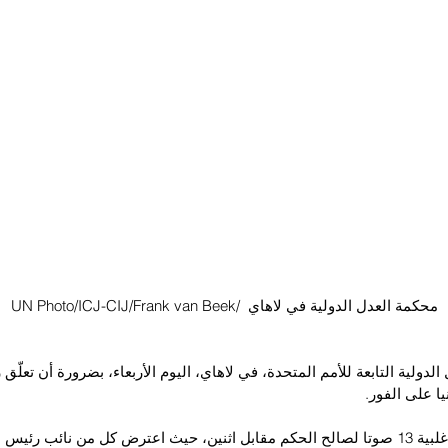
UN Photo/ICJ-CIJ/Frank van Beek/  محكمة العدل الدولية في لاهاي
ولية التابعة للأمم المتحدة، في لاهاي، اليوم الأربعاء، بضرورة أن تعلّق 
ا على الفور.
وصوتت المحكمة بأغلبية 13 صوتا لصالح الحكم مقابل اثنين، حيث اعترض كل من نائب 