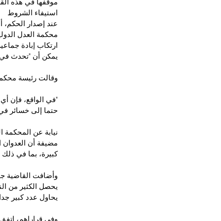
موقفها في هذه الق
استيفاء الشروط
عند إصدار الحكم، أ
محكمة العدل الدولية
ارتكاب إبادة جماعي
يمكن أن "تحدث في 
وقالت رئيسة محكمة 
"في الواقع، فإن أي
حتما إلى خسائر في 
نيابة عن المحكمة ال
مضيفة أن العدوان ا
كبيرة، بما في ذلك تد
وأضافت القاضية جوا
يحصل الكثير من النا
يحاول عدد كبير جدا
وفي قراراهم، اتفق 