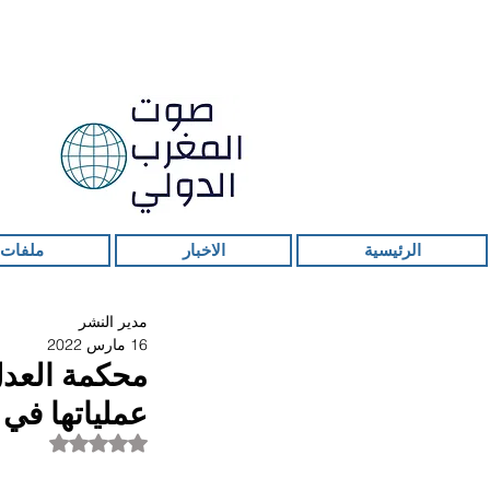
الرئيسية
الاخبار
ملفات 
مدير النشر
16 مارس 2022
محكمة العدل
عملياتها في أ
تم التقييم بـ ليس ر