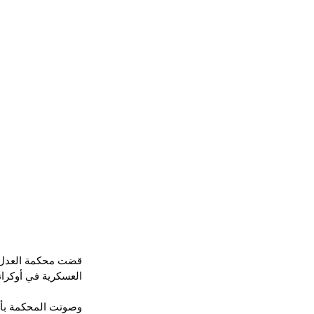
قضت محكمة العدل الد
العسكرية في أوكراني