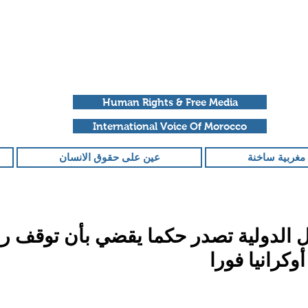
Human Rights & Free Media
International Voice Of Morocco
مغربية ساخنة
عين على حقوق الانسان
 الدولية تصدر حكما يقضي بأن توقف ر
وكرانيا فورا
قمًا من أصل 5 نجوم.