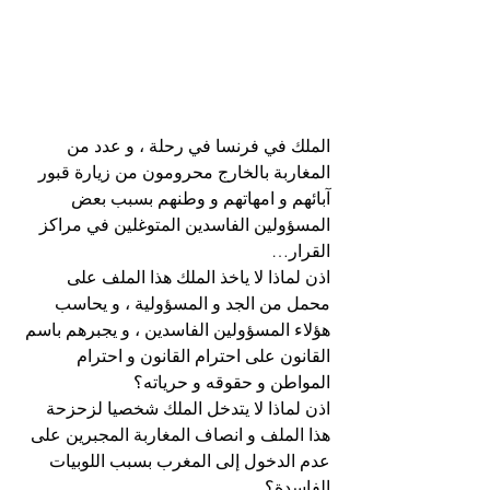
الملك في فرنسا في رحلة ، و عدد من 
المغاربة بالخارج محرومون من زيارة قبور 
آبائهم و امهاتهم و وطنهم بسبب بعض 
المسؤولين الفاسدين المتوغلين في مراكز 
القرار…
اذن لماذا لا ياخذ الملك هذا الملف على 
محمل من الجد و المسؤولية ، و يحاسب 
هؤلاء المسؤولين الفاسدين ، و يجبرهم باسم 
القانون على احترام القانون و احترام 
المواطن و حقوقه و حرياته؟
اذن لماذا لا يتدخل الملك شخصيا لزحزحة 
هذا الملف و انصاف المغاربة المجبرين على 
عدم الدخول إلى المغرب بسبب اللوبيات 
الفاسدة؟