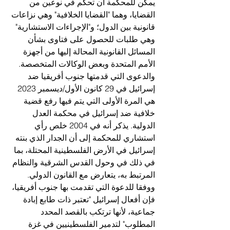
يمكن للمحكمة أن تحكم في نوعين من 
القضايا، وهما "القضايا الخلافية" وهي نزاعات 
قانونية بين الدول؛ و"الإجراءات الاستشارية" 
وهي طلبات للحصول على فتاوى بشأن 
المسائل القانونية المحالة إليها من أجهزة 
الأمم المتحدة وبعض الوكالات المتخصصة.
والدعوى التي قدمتها جنوب أفريقيا ضد 
إسرائيل في 29 كانون الأول/ديسمبر 2023 
هي المرة الأولى التي يتم فيها رفع قضية 
خلافية ضد إسرائيل في محكمة العدل 
الدولية. يذكر أنه في 2004 خلص رأي 
استشاري للمحكمة إلى أن الجدار الذي بنته 
إسرائيل في الأرض الفلسطينية المحتلة، بما 
في ذلك في وحول القدس الشرقية والنظام 
المرتبط به، يتعارض مع القانون الدولي.
ووفقا للدعوة التي تقدمت بها جنوب أفريقيا، 
فإن أفعال إسرائيل "تعتبر ذات طابع إبادة 
جماعية، لأنها ترتكب بالقصد المحدد 
المطلوب" لتدمير الفلسطينيين في غزة 