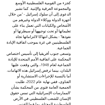
كجزء من القومية الفلسطينية الأوسع 
والمجموعة العرقية والإثنية. كما تشير 
الدعوى إلى أن سلوك إسرائيل - "من خلال 
أجهزة الدولة ووكلاء الدولة وغيرهم من 
الأشخاص والكيانات التي تعمل بناء على 
تعليماتها أو تحت توجيهها أو سيطرتها أو 
نفوذها" - يشكل انتهاكا لالتزاماتها تجاه 
الفلسطينيين في غزة بموجب اتفاقية الإبادة 
الجماعية.
وتسعى جنوب أفريقيا إلى تأسيس اختصاص 
المحكمة على اتفاقية الأمم المتحدة للإبادة 
الجماعية لعام 1948، والتي وقعت عليها 
البلدان، بينما ترفض إسرائيل هذه الاتهامات. 
أما بالنسبة للإجراءات الاستشارية أو 
الفتاوى، ففي نهاية عام 2022، طلبت 
الجمعية العامة فتوى من المحكمة بشأن 
"الممارسات الإسرائيلية التي تمس حقوق 
الإنسان للشعب الفلسطيني في الأرض 
الفلسطينية المحتلة، بما فيها القدس 