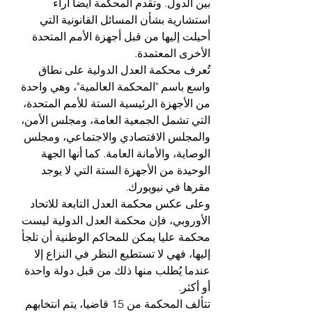
بين الدول. وتقدم المحكمة أيضا آراء 
استشارية بشأن المسائل القانونية التي 
أحيلت إليها من قبل أجهزة الأمم المتحدة 
الأخرى المعتمدة.
تُعرف محكمة العدل الدولية على نطاق 
واسع باسم "المحكمة العالمية"، وهي واحدة 
من الأجهزة الرئيسية الستة للأمم المتحدة، 
التي تشمل الجمعية العامة، ومجلس الأمن، 
والمجلس الاقتصادي والاجتماعي، ومجلس 
الوصاية، والأمانة العامة. كما أنها الجهة 
الوحيدة من الأجهزة الستة التي لا يوجد 
مقرها في نيويورك.
وعلى عكس محكمة العدل التابعة للاتحاد 
الأوروبي، فإن محكمة العدل الدولية ليست 
محكمة عليا يمكن للمحاكم الوطنية أن تلجأ 
إليها، فهي لا تستطيع النظر في النزاع إلا 
عندما يُطلب منها ذلك من قبل دولة واحدة 
أو أكثر.
تتألف المحكمة من 15 قاضيا، يتم انتخابهم 