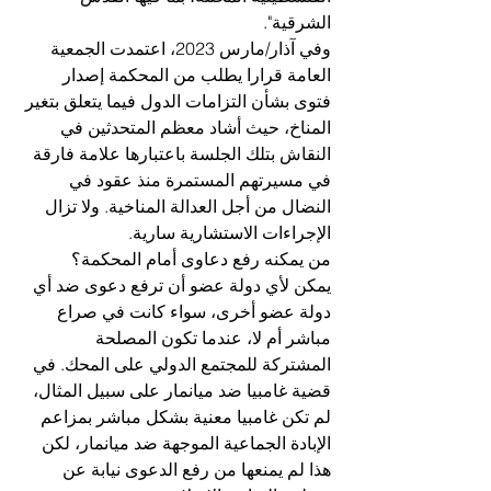
الشرقية".
وفي آذار/مارس 2023، اعتمدت الجمعية 
العامة قرارا يطلب من المحكمة إصدار 
فتوى بشأن التزامات الدول فيما يتعلق بتغير 
المناخ، حيث أشاد معظم المتحدثين في 
النقاش بتلك الجلسة باعتبارها علامة فارقة 
في مسيرتهم المستمرة منذ عقود في 
النضال من أجل العدالة المناخية. ولا تزال 
الإجراءات الاستشارية سارية.
من يمكنه رفع دعاوى أمام المحكمة؟
يمكن لأي دولة عضو أن ترفع دعوى ضد أي 
دولة عضو أخرى، سواء كانت في صراع 
مباشر أم لا، عندما تكون المصلحة 
المشتركة للمجتمع الدولي على المحك. في 
قضية غامبيا ضد ميانمار على سبيل المثال، 
لم تكن غامبيا معنية بشكل مباشر بمزاعم 
الإبادة الجماعية الموجهة ضد ميانمار، لكن 
هذا لم يمنعها من رفع الدعوى نيابة عن 