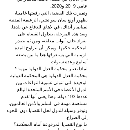
عامي 2019 و2020.
وتميزت تلك القضية، التي رفعتها غامبيا، 
بظهور أونغ سان سو تشي، الزعيمة المدنية 
لميانمار آنذاك، في لاهاي للدفاع عن بلدها. 
وبعد هذه المرحلة، يتداول القضاة على 
انفراد خلف أبواب مغلقة، ومن ثم تصدر 
المحكمة حكمها. ويمكن أن تتراوح المدة 
الزمنية التي يستغرقها هذا ما بين بضعة 
أسابيع وعدة سنوات.
لماذا تعتبر محكمة العدل الدولية مهمة؟
محكمة العدل الدولية هي المحكمة الدولية 
الوحيدة التي تتولى تسوية النزاعات بين 
الدول الأعضاء في الأمم المتحدة البالغ 
عددها 193 دولة. وهذا يعني أنها تقدم 
مساهمة مهمة في السلم والأمن العالميين، 
وتوفر وسيلة للدول لحل القضايا دون اللجوء 
إلى الصراع.
ما نوع القضايا المرفوعة أمام المحكمة؟