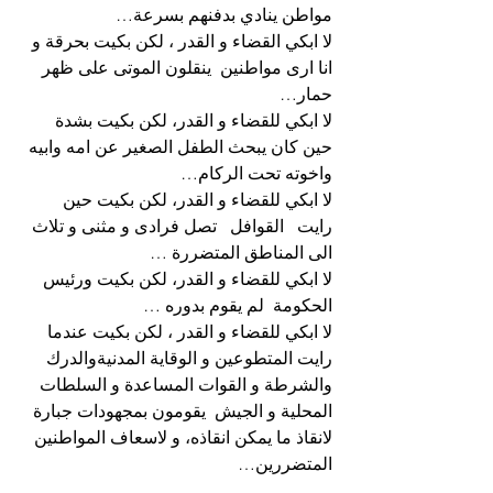
مواطن ينادي بدفنهم بسرعة…
لا ابكي القضاء و القدر ، لكن بكيت بحرقة و 
انا ارى مواطنين  ينقلون الموتى على ظهر 
حمار…
لا ابكي للقضاء و القدر، لكن بكيت بشدة 
حين كان يبحث الطفل الصغير عن امه وابيه 
واخوته تحت الركام…
لا ابكي للقضاء و القدر، لكن بكيت حين 
رايت   القوافل   تصل فرادى و مثنى و تلاث 
الى المناطق المتضررة …
لا ابكي للقضاء و القدر، لكن بكيت ورئيس 
الحكومة  لم يقوم بدوره …
لا ابكي للقضاء و القدر ، لكن بكيت عندما 
رايت المتطوعين و الوقاية المدنيةوالدرك 
والشرطة و القوات المساعدة و السلطات 
المحلية و الجيش  يقومون بمجهودات جبارة 
لانقاذ ما يمكن انقاذه، و لاسعاف المواطنين 
المتضررين… 