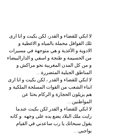
لا ابكي للقضاء و القدر، لكن بكيت و انا ارى 
تلك القوافل محملة بالمياه و الاغطية و 
الادوية و الأغذية و هي متوجهة في مسيرات 
من الحسيمة و طنجة و اسفي و الدارالبيضاء 
و من كل المدن المغربية نحو مراكش و 
المناطق الجبلية المتضررة…
لا ابكي للقضاء و القدر ، لكن بكيت و انا ارى 
ابناء الشعب من القوات المسلحة الملكية و 
هم يزيلون الحجارة و الركام بحثا عن 
المواطنين…
لا ابكي للقضاء و القدر لكن بكيت عندما 
رايت ملك البلاد يضع يده على وجهه  و كانه 
يقول سبحانك يا رب ساعدني في القيام 
بواجبي…