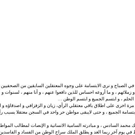
في الصباح و نرى الابتسامة على وجوه المعتقلين السابقين من الصحفيين و
 زملائهم ، و ما أروعه احساس للذين دافعوا عنهم ، و أنا منهم ، لسنوات و أنا
 الحلم ، و ابتسم الجميع و ابتسم الوطن …
مرة اخرى على اطلاق باقي معتقلي الرأي، زيان و الزفزافي و اصدقاؤه و ال
بتسامة الجميع ، و حتى لايبقى مواطن حر واحد في السجن معتقلا بسبب رأيه
لك محمد السادس ، و مبادرته السامية الانسانية و الإنصات لمطالب المواط
 في يوم آخر ربما الغد و يطلق الملك سراح الوطن من الفساد و الفاسدين ،