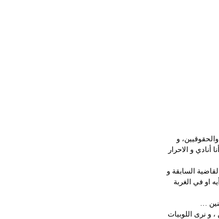
الحقوقيين، و 
 أنادي و الاحرار 
قاضية السابقة و 
 او في الغربة 
نين …
 و نرى اللوبيات 