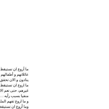
ما أروع ان نستيقظ 
عائلاتهم و أطفالهم و
ينادون و الان تحقق
ما اروع ان نستيقظ 
غيرهم، حتى تعم الا
منفيا بسبب رأيه …
و ما اروع تفهم الم
وما أروع ان نستيقظ