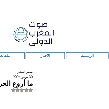
الرئيسية
الاخبار
ملفات 
مدير النشر
30 يوليو 2024
ما أروع الحري
تم التقييم بـ ليس ر