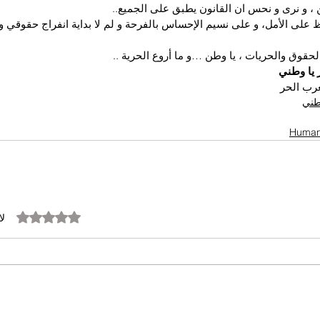
، و نرى و نحس ان القانون يطبق على الجميع..
ظ على الأمل، و على نسيم الإحساس بالفرحة و لم لا بداية انفراج حقوقي 
لحقوق والحريات ، يا وطن …و ما أروع الحرية ..
 يا وطني
رب الحر
وطني
تم التقييم بـ 0 من أصل 5 نجوم.
لا