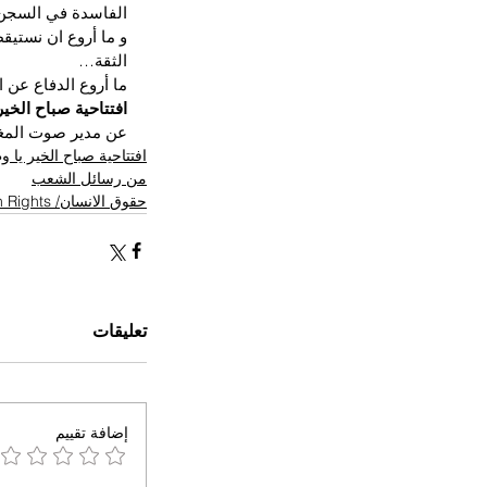
الفاسدة في السجن 
و ما أروع ان نستيق
الثقة…
ما أروع الدفاع عن ا
افتتاحية صباح الخير
عن مدير صوت المغ
افتتاحية صباح الخير يا 
من رسائل الشعب
حقوق الانسان/ Human Rights
تعليقات
إضافة تقييم