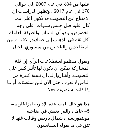
عليها من 84٪ في عام 2007 إلى حوالي 
78٪ في عام 2017 ، وتظهر الدراسات أن 
الامتناع عن التصويت قد يكون أعلى مما 
كان عليه قبل خمس سنوات. على وجه 
الخصوص، يبدو أن الشباب والطبقة العاملة 
أقل ثقة في الذهاب إلى صناديق الاقتراع من 
المتقاعدين والناخبين من ميسوري الحال.
ويقول منظمو استطلاعات الرأي إن قلة 
المشاركة يمكن أن يكون لها تأثير كبير على 
التصويت. وأشاروا إلى أن نسبة كبيرة من 
الناس لا تعرف حتى الآن لمن ستصوّت أو ما 
إذا كانت ستصوت فعلا.
هذا هو حال المساعدة الإدارية ليزا غارنييه، 
45 عامًا ، والتي تعيش في ضاحية 
مونتمورنسي، شمال باريس وقالت غنها لا 
تثق في ما يقوله السياسيون