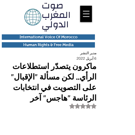
International Voice Of Morocco
Human Rights & Free Media
مدير النشر
6 أبريل 2022
ماكرون يتصدّر استطلاعات
الرأي.. لكن مسألة "الإقبال"
على التصويت في انتخابات
الرئاسة "هاجس" آخر
تم التقييم بـ ليس رقمًا من أصل 5 نجوم.