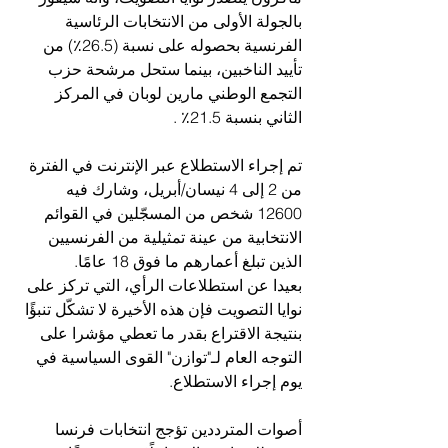
بالجولة الأولى من الانتخابات الرئاسية 
الفرنسية بحصوله على نسبة (26.5٪) من 
تأييد الناخبين، بينما ستحل مرشحة حزب 
التجمع الوطني مارين لوبان في المركز 
الثاني بنسبة 21.5٪ .
تم إجراء الاستطلاع عبر الإنترنت في الفترة 
من 2 إلى 4 نيسان/أبريل، وشارك فيه 
12600 شخص من المسجّلين في القوائم 
الانتخابية من عينة تمثيلية من الفرنسيين 
الذين تبلغ أعمارهم ما فوق 18 عامًا.
بعيدا عن استطلاعات الرأي، التي تركز على 
نوايا التصويت فإن هذه الأخيرة لا تشكّل تنبؤًا 
بنتيجة الاقتراع بقدر ما تعطي مؤشرا على 
التوجه العام لـ"توازن" القوى السياسية في 
يوم إجراء الاستطلاع.
أصوات المترددين تؤجج انتخابات فرنسا