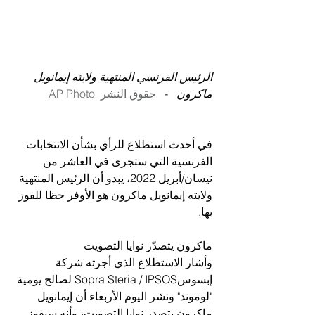
الرئيس الفرنسي المنتهية ولايته إيمانويل 
ماكرون 
  -   
حقوق النشر  
AP Photo
في أحدث استطلاع للرأي بشأن الانتخابات 
الفرنسية التي ستجرى في العاشر من 
نيسان/أبريل 2022، يبدو أن الرئيس المنتهية 
ولايته إيمانويل ماكرون هو الأوفر حظا للفوز 
بها.
ماكرون يتصدّر نوايا التصويت
وأشار الاستطلاع الذي أجرته شركة 
إبسوسSopra Steria / IPSOS لصالح يومية 
"لوموند" ونشر اليوم الأربعاء أن إيمانويل 
ماكرون يتصدر نوايا التصويت، وأنه سيفوز 