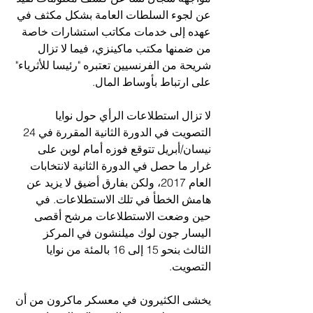
عن لجوء السلطات العامة بشكل مكثف في 
عهده إلى خدمات مكاتب استشارات خاصة 
من ضمنها مكتب ماكينزي، فيما لا تزال 
شريحة من الفرنسيين تعتبره "رئيسا للأثرياء" 
على ارتباط بأوساط المال.
لا تزال استطلاعات الرأي حول نوايا 
التصويت في الدورة الثانية المقررة في 24 
نيسان/أبريل تتوقع فوزه أمام لوبن على 
غرار ما حصل في الدورة الثانية لانتخابات 
العام 2017، ولكن بفارق أضيق لا يزيد عن 
هامش الخطأ في تلك الاستطلاعات. في 
حين وضعت الاستطلاعات مرشح أقصى 
اليسار جون لوك ميلنشون في المركز 
الثالث بنحو 15 إلى 16 بالمئة من نوايا 
التصويت.
يخشى الكثيرون في معسكر ماكرون من أن 