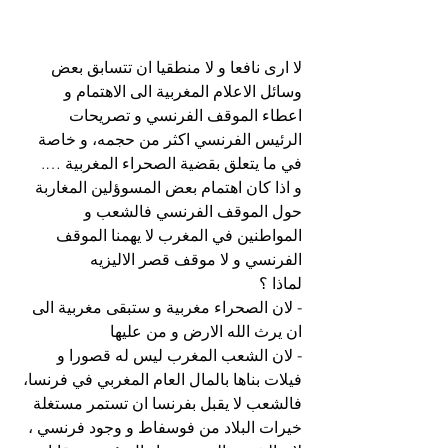
لا ارى نافعا و لا منطقيا ان تتسابق بعض 
وسائل الاعلام المغربية الى الاهتمام و 
اعطاء الموقف الفرنسي و تصريحات 
الرئيس الفرنسي اكثر من حجمه، و خاصة 
في ما يتعلق بقضية الصحراء المغربية ….
و اذا كان اهتمام بعض المسوؤلين المغاربة 
حول الموقف الفرنسي فالشعب و 
المواطنين في المغرب لا يهمنا الموقف 
الفرنسي و لا موقف قصر الاليزيه 
لماذا ؟
- لان الصحراء مغربية و ستبقى مغربية الى 
ان يرث الله الارض و من عليها
- لان الشعب المغرب ليس له قصورا و 
فيلات بناها بالمال العام المغربي في فرنسا، 
فالشعب لا يقبل بفرنسا ان تستمر مستغلة 
خيرات البلاد من فوسفاط و وجود فرنسي ، 