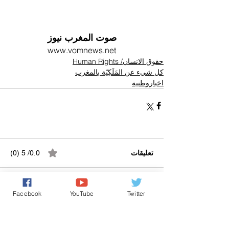
صوت المغرب نيوز
www.vomnews.net
حقوق الانسان/ Human Rights
كل شيء عن المَلَكِيّة بالمغرب
اخباروطنية
تعليقات
0.0/ 5 (0)
التعليق والتقييم...
Facebook
YouTube
Twitter