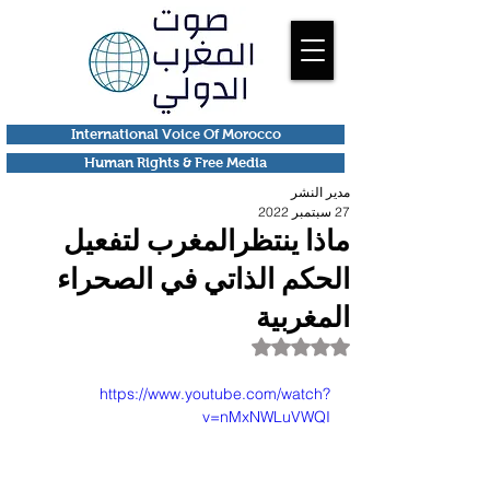
International Voice Of Morocco
Human Rights & Free Media
مدير النشر
27 سبتمبر 2022
ماذا ينتظرالمغرب لتفعيل
الحكم الذاتي في الصحراء
المغربية
تم التقييم بـ ليس رقمًا من أصل 5 نجوم.
https://www.youtube.com/watch?
v=nMxNWLuVWQI