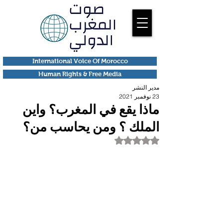
International Voice Of Morocco
Human Rights & Free Media
مدير النشر
23 نوفمبر 2021
ماذا يقع في المغرب؟ واين
الملك ؟ ومن يحاسب من؟
تم التقييم بـ ليس رقمًا من أصل 5 نجوم.