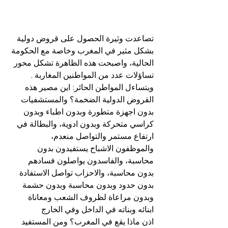
تصاعدت وثيرة الحصول على قروض دولية 
بشكل مثير في المغرب وخاصة مع الحكومة 
الحالية، واصبحت هذه الظاهرة تشكل محور 
تساؤلات عدد من المواطنين المغاربة .
ويتساءل المواطن الحائر: اين مصير هذه 
القروض الدولية الضخمة؟ والمستشفيات  
بدون اجهزة متطورة وبدون اطباء وبدون 
كراسي متحركة وبدون ادوية، والبطالة في 
ارتفاع مستمر والتواصل منعدم، 
والموظفون الاشباح يستفيدون بدون 
محاسبة، والفاسدون يواصلون فسادهم 
بدون محاسبة، والاحزاب تواصل الاستفادة 
بدون حدود وبدون محاسبة وبدون حشمة 
وبدون مراعاة لظروف الشعب ومعاناة 
ابنائه وبناته في الداخل وفي الخارج
اذن ماذا يقع في المغرب؟ ومن المستفيد 