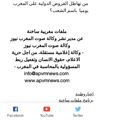
من تهاطل القروض الدولية على المغرب 
يوميا  باسم الشعب؟
ملفات مغربية ساخنة
عن مدير نشر وكالة صوت المغرب نيوز
وكالة صوت المغرب نيوز
- وكالة إعلامية مستقلة، من اجل حرية 
الاعلام، حقوق الانسان وتفعيل ربط 
المسؤولية بالمحاسبة في المغرب -
info@apvmnews.com 
www.apvmnews.com
اخباروطنية
برنامج ملفات ساخنة
الأخبار باللغة العربية
Facebook
YouTube
Twitter