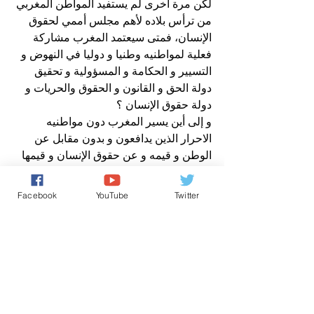
لكن مرة أخرى لم يستفيد المواطن المغربي 
من ترأس بلاده لأهم مجلس أممي لحقوق 
الإنسان، فمتى سيعتمد المغرب مشاركة 
فعلية لمواطنيه وطنيا و دوليا في النهوض و 
التسيير و الحكامة و المسؤولية و تحقيق 
دولة الحق و القانون و الحقوق والحريات و 
دولة حقوق الإنسان ؟
و إلى أين يسير المغرب دون مواطنيه 
الاحرار الذين يدافعون و بدون مقابل عن 
الوطن و قيمه و عن حقوق الإنسان و قيمها 
و عن حماية الحقوق والحريات في المغرب 
و في العالم ؟
Facebook
YouTube
Twitter
افتتاحية صباح الخير يا وطني
عن مدير نشر صوت المغرب الحر
افتتاحية صباح الخير يا وطني
من رسائل الشعب
حقوق الانسان/ Human Rights