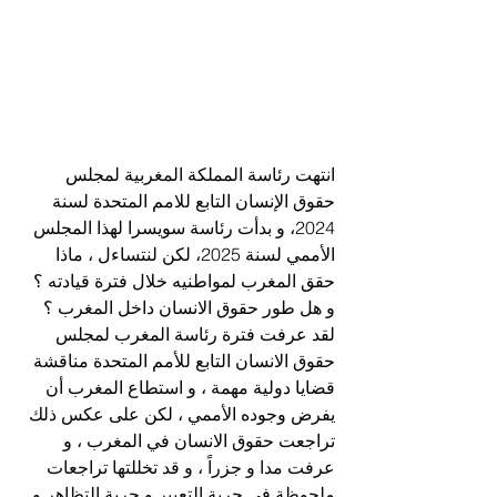
انتهت رئاسة المملكة المغربية لمجلس 
حقوق الإنسان التابع للامم المتحدة لسنة 
2024، و بدأت رئاسة سويسرا لهذا المجلس 
الأممي لسنة 2025، لكن لنتساءل ، ماذا 
حقق المغرب لمواطنيه خلال فترة قيادته ؟ 
و هل طور حقوق الانسان داخل المغرب ؟
لقد عرفت فترة رئاسة المغرب لمجلس 
حقوق الانسان التابع للأمم المتحدة مناقشة 
قضايا دولية مهمة ، و استطاع المغرب أن 
يفرض وجوده الأممي ، لكن على عكس ذلك 
تراجعت حقوق الانسان في المغرب ، و 
عرفت 
مدا و جزراً ، و قد تخللتها تراجعات 
ملحوظة في حرية التعبير و حرية التظاهر و 