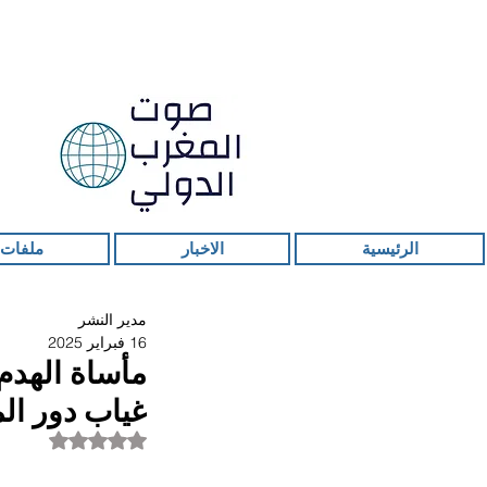
الرئيسية
الاخبار
ملفات 
مدير النشر
16 فبراير 2025
مأساة الهدم 
غياب دور الم
تم التقييم بـ ليس ر