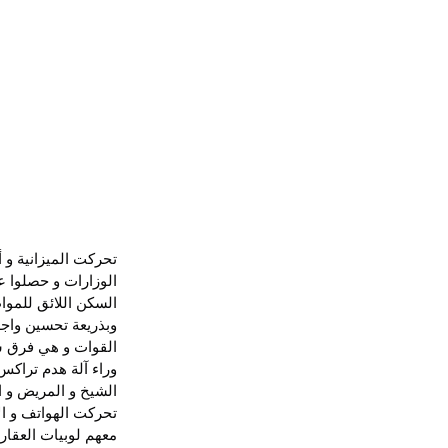
تحركت الميزانية و أ
السكن اللائق للمو
وبذريعة تحسين واجه
القوات و هي فرق سل
وراء آلة هدم تراكس
الشيخ و المريض و 
تحركت الهواتف و الا
معهم لوبيات العقار 