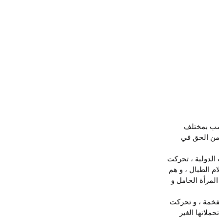
اصب بمختلف 
كأس العالم لسنة 2030، اكثر اهتماما من الحق في 
الدولية ، تحركت 
م الطبال ، و هم 
لمرأة الحامل و 
لفخمة ، و تحركت 
ملاتها الغير 