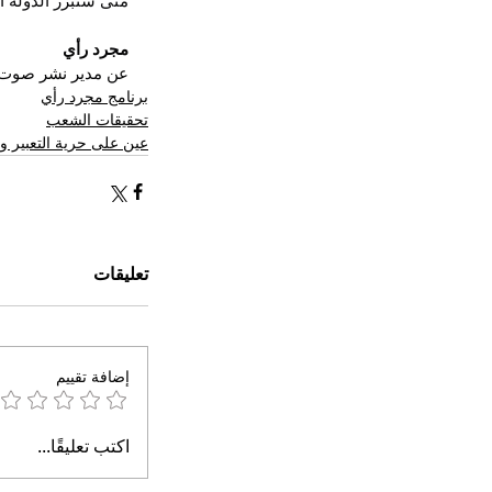
متى ستبرز الدولة ال
مجرد رأي
عن مدير نشر صوت ا
برنامج مجرد رأي
تحقيقات الشعب
عين على حرية التعبير وا
تعليقات
إضافة تقييم
اكتب تعليقًا...