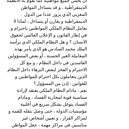
أن يحمي جميع مواطنيه كما تقوم به الأنظمة 
الديمقراطية ، و قد يتساءل المواطن 
المغربي الذي يزور عددا من الدول 
الديمقراطية و يقارن أو يتساءل ، لماذا لا 
يعامل النظام الملكي المواطنين باحترام و 
في إطار القانون و الإعلان العالمي لحقوق 
الانسان ؟ و هل النظام الملكي الذي يرأسه 
الملك محمد السادس هو الذي يأمر بهذه 
المعاملة الغير الحسنة ، أو بعض المسؤولين 
الفاسدين في داخل النظام ، و مع كل 
الاحترام و الفخر لبعض النزهاء داخل النظام 
الذين يتعاملون بكل احترام للمواطنين و 
للقوانين ، إذن من المسؤول؟
نعم ، مادام النظام الملكي يفتقد لإرادة 
سياسية قوية لمحاربة الفساد ، ومادام 
الفساد يتوغل بشكل سريع في أغلبية 
مؤسسات الدولة ، حتى وصل بثقله للقمة و 
لمراكز القرار ، و تعيين أشخاص غير 
مناسبين في مراكز مهمة ، جعل المواطن 