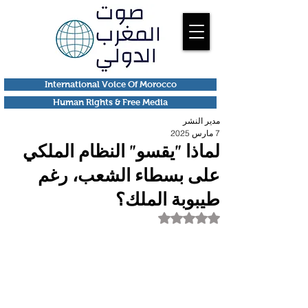
International Voice Of Morocco
Human Rights & Free Media
مدير النشر
7 مارس 2025
لماذا "يقسو" النظام الملكي
على بسطاء الشعب، رغم
طيبوبة الملك؟
تم التقييم بـ ليس رقمًا من أصل 5 نجوم.