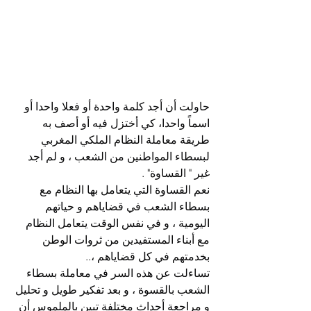
حاولت أن أجد كلمة واحدة أو فعلا واحدا أو 
اسماً واحدا، كي أختزل فيه أو أصف به 
طريقة معاملة النظام الملكي المغربي 
لبسطاء المواطنين من الشعب ، و لم أجد 
غير " القساوة" .
نعم القساوة التي يتعامل بها النظام مع 
بسطاء الشعب في قضاياهم و حياتهم 
اليومية ، و في نفس الوقت يتعامل النظام 
مع أبناء المستفيدين من ثروات الوطن 
بخدمتهم في كل قضاياهم ،..
تساءلت عن هذه السر في معاملة بسطاء 
الشعب بالقسوة ، و بعد تفكير طويل و تحليل 
و مراجعة أحداث مختلفة تبين بالملموس أن 