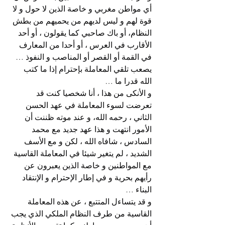
أي مواطن مغربي و خاصة الذين لا حول و لا 
قوة لهم و ليس لديهم من يحميهم من بطش 
النظام، أو باك صاحبي كما يقولون ، أو أحد 
الأقارب في العرس ، أو أحدا من المعارف 
في القمة أو القصر أو المناصب و النفوذ … 
يصعب تلقي المعاملة بإحترام إذا ما كتب 
الله قدرا ما …
و الأنكى من هذا ، أنا شخصيا كنت قد 
تعرضت لسوء المعاملة في عهد الحسن 
الثاني ، رحمه الله، و عند موته ظننت أن 
الأمور انتهت و هذا عهد جديد مع محمد 
السادس ، شافاه الله ، لكن و مع الأسف 
الشديد ، لم يتغير شيئا في المعاملة القاسية 
مع المواطنين و خاصة الذين يعبرون عن 
رأيهم بحرية و في إطار الإحترام و الإنتقاد 
البناء …
و قد يتساءل المتتبع ، عن هذه المعاملة 
القاسية من طرف النظام الملكي الذي يجب 