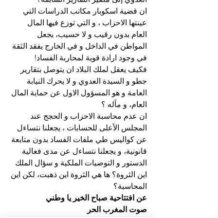
ان قضية اسكوبار مكاتب الدراسات التي 
عينتها الاحزاب ، و التي توزع فيها المال 
العام بدون رقيب و لا حسيب، يجعل 
المواطن في الداخل و في الخارج يفقد الثقة 
في وجود ارادة قوية لمحاربة الفساد!
فكيف يعقل لملك البلاد ان يتوصل بتقارير 
جطو و السيدة العدوي و لا يحرك النيابة 
العامة و هو المسؤول الاول عن حماية المال 
العام، و مآله ؟
ان عدم محاسبة الاحزاب و الحجج عند 
المجلس الأعلى للحسابات ، يجعلنا نتساءل 
عن كواليس طي ملفات الفساد بدون متابعة 
قانونية، و يجعلنا نتساءل عن مدى فعالية 
الدستور و التوصيات الملكية و سؤال الملك 
اين الثروة؟ ها هي الثروة اين ذهبت، لكن اين 
المحاسبة؟
عن افتتاحية صباح الخير يا وطني
صوت المغرب الحر