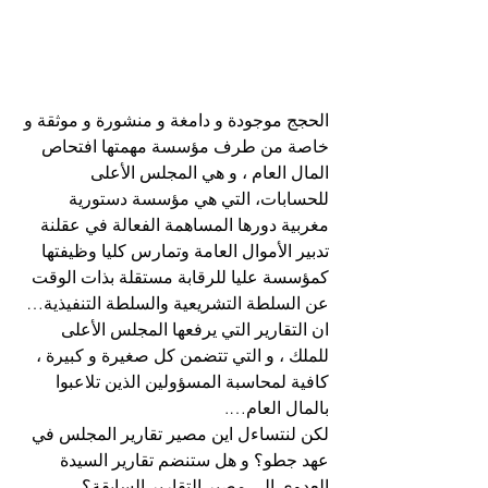
الحجج موجودة و دامغة و منشورة و موثقة و 
خاصة من طرف مؤسسة مهمتها افتحاص 
المال العام ، و هي المجلس الأعلى 
للحسابات، التي هي مؤسسة دستورية 
مغربية دورها المساهمة الفعالة في عقلنة 
تدبير الأموال العامة وتمارس كليا وظيفتها 
كمؤسسة عليا للرقابة مستقلة بذات الوقت 
عن السلطة التشريعية والسلطة التنفيذية…
ان التقارير التي يرفعها المجلس الأعلى 
للملك ، و التي تتضمن كل صغيرة و كبيرة ، 
كافية لمحاسبة المسؤولين الذين تلاعبوا 
بالمال العام….
لكن لنتساءل اين مصير تقارير المجلس في 
عهد جطو؟ و هل ستنضم تقارير السيدة 
العدوي إلى مصير التقارير السابقة؟