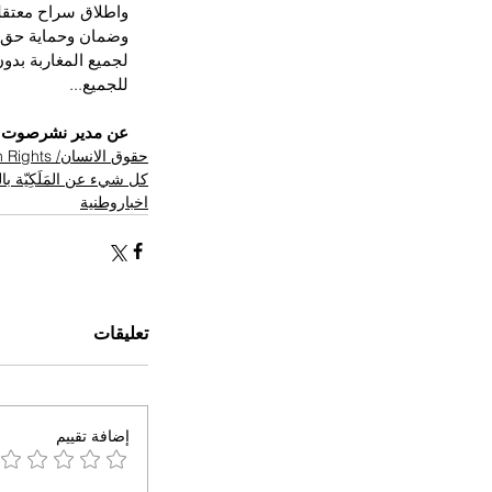
واطلاق سراح معتقل
وضمان وحماية حق ا
لجميع المغاربة بدو
للجميع...
عن مدير نشرصوت ا
حقوق الانسان/ Human Rights
كل شيء عن المَلَكِيّة ب
اخباروطنية
تعليقات
إضافة تقييم