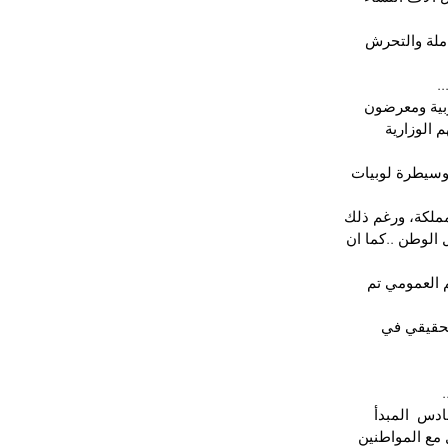
ملة والتحرش 
.
بية ومعرضون 
 الوزارية 
 وسيطرة لوبيات 
لمملكة، ورغم ذلك 
الوطن ..كما ان 
 العمومي تم 
لحقيقي في 
دس  المبدأ 
مع المواطنين 