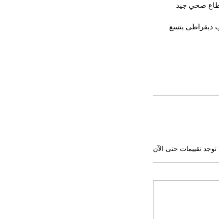
قطاع صحي جيد 
رب ديقراطي يتسع 
 توجد تقييمات حتى الآن