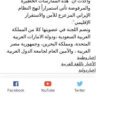
واكدت أن “هذه الممارسات الخطيرة 
والمرفوضة تأتي استمراراً لنهج النظام 
الإيراني المزعزع للأمن والاستقرار 
الإقليمي”.
وتضم اللجنة في عضويتها كلا من المملكة 
العربية السعودية ،ودولة الامارات العربية 
المتحدة، ومملكة البحرين، وجمهورية مصر 
العربية ، والأمين العام لجامعة الدول العربية.
اخباروطنية
الأخبار باللغة العربية
اخباردولية
Facebook
YouTube
Twitter
تعليقات
0.0/ 5 (0)