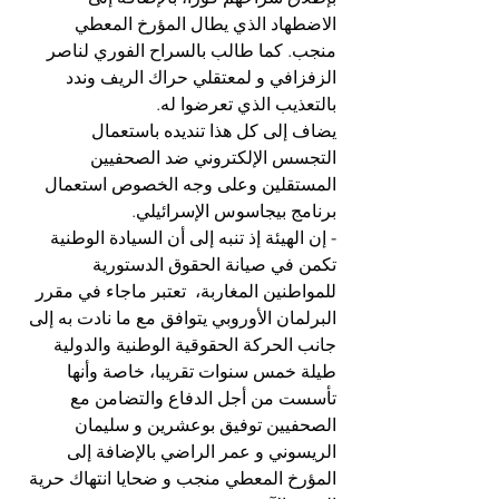
الاضطهاد الذي يطال المؤرخ المعطي 
منجب. كما طالب بالسراح الفوري لناصر 
الزفزافي و لمعتقلي حراك الريف وندد 
بالتعذيب الذي تعرضوا له.
يضاف إلى كل هذا تنديده باستعمال 
التجسس الإلكتروني ضد الصحفيين 
المستقلين وعلى وجه الخصوص استعمال 
برنامج بيجاسوس الإسرائيلي.
- إن الهيئة إذ تنبه إلى أن السيادة الوطنية 
تكمن في صيانة الحقوق الدستورية 
للمواطنين المغاربة،  تعتبر ماجاء في مقرر 
البرلمان الأوروبي يتوافق مع ما نادت به إلى 
جانب الحركة الحقوقية الوطنية والدولية 
طيلة خمس سنوات تقريبا، خاصة وأنها 
تأسست من أجل الدفاع والتضامن مع 
الصحفيين توفيق بوعشرين و سليمان 
الريسوني و عمر الراضي بالإضافة إلى 
المؤرخ المعطي منجب و ضحايا انتهاك حرية 