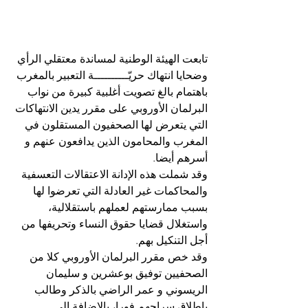
تابعت الهيئة الوطنية لمساندة معتقلي الرأي 
وضحايا انتهاك حريّــــــــــة التعبير بالمغرب 
باهتمام بالغ تصويت أغلبية كبيرة من نواب 
البرلمان الأوروبي على مقرر يدين الانتهاكات 
التي يتعرض لها الصحفيون المستقلون في 
المغرب والمحامون الذين يدافعون عنهم و 
أسرهم أيضا.
وقد شملت هذه الإدانة الاعتقالات التعسفية 
والمحاكمات غير العادلة التي تعرضوا لها 
بسبب ممارستهم لعملهم باستقلالية، 
واستغلال قضايا حقوق النساء وتحريفها من 
أجل التنكيل بهم.
وقد خص مقرر البرلمان الأوروبي كلا من 
الصحفيين توفيق بوعشرين و سليمان 
الريسوني و عمر الراضي بالذكر وطالب 
بإطلاق سراحهم فورا، بالإضافة إلى 