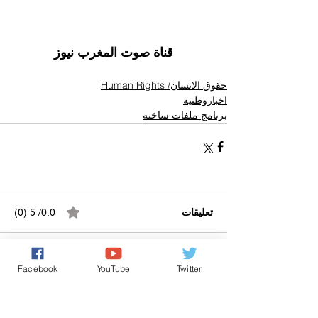
قناة صوت المغرب نيوز
حقوق الانسان/ Human Rights
اخباروطنية
برنامج ملفات ساخنة
تعليقات
0.0/ 5 (0)
التعليق والتقييم...
Facebook
YouTube
Twitter