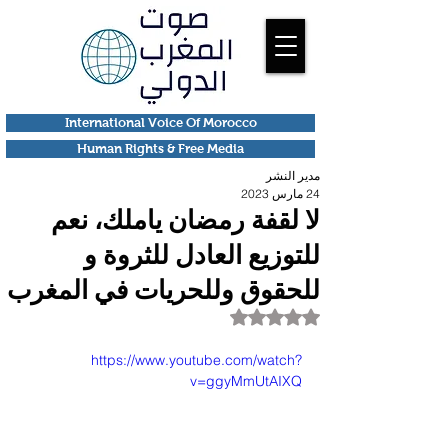
International Voice Of Morocco
Human Rights & Free Media
مدير النشر
24 مارس 2023
لا لقفة رمضان ياملك، نعم
للتوزيع العادل للثروة و
للحقوق وللحريات في المغرب
تم التقييم بـ ليس رقمًا من أصل 5 نجوم.
https://www.youtube.com/watch?
v=ggyMmUtAIXQ