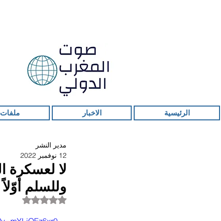
الرئيسية
الاخبار
ملفات 
مدير النشر
12 نوفمبر 2022
لا لعسكرة ا
وللسلم أوّلاً
تم التقييم بـ ليس ر