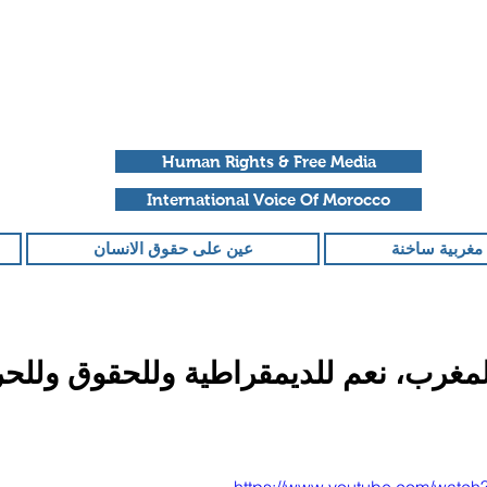
Human Rights & Free Media
International Voice Of Morocco
مغربية ساخنة
عين على حقوق الانسان
لمغرب، نعم للديمقراطية وللحقوق وللح
قمًا من أصل 5 نجوم.