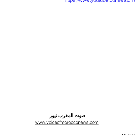
https://www.youtube.com/watc
صوت المغرب نيوز
www.voiceofmorocconews.com