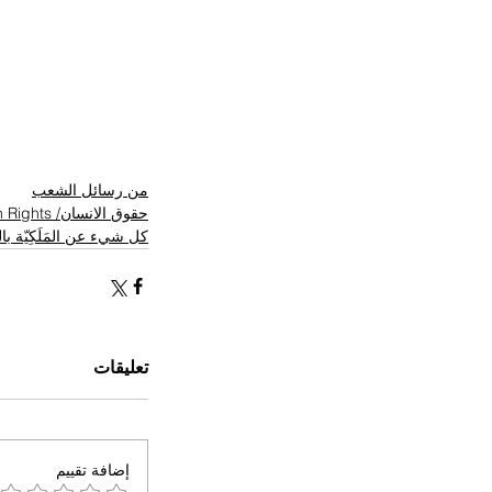
من رسائل الشعب
حقوق الانسان/ Human Rights
كل شيء عن المَلَكِيّة ب
تعليقات
إضافة تقييم