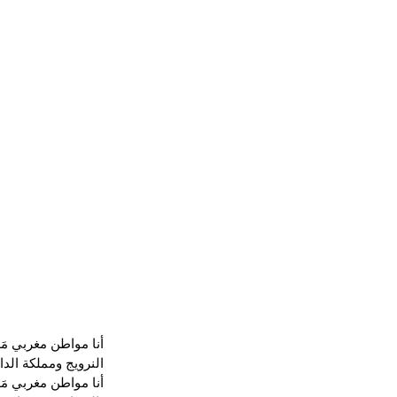
أنا مواطن مغربي م
النرويج ومملكة الدا
أنا مواطن مغربي م