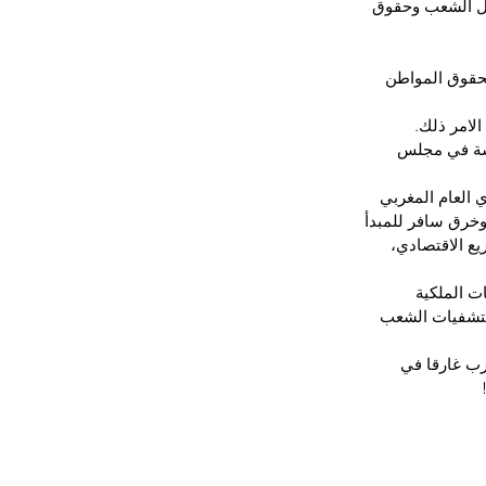
ل الشعب وحقوق 
حقوق المواطن 
لامر ذلك.
قشة في مجلس 
 العام المغربي 
خرق سافر للمبدأ 
يع الاقتصادي، 
ت الملكية 
مستشفيات الشعب 
رب غارقا في 