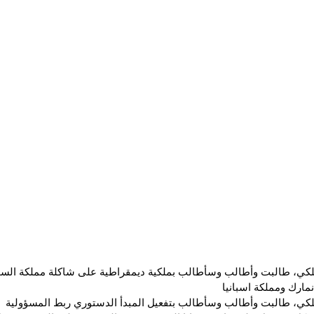
َلكي، طالبت وأطالب وسأطالب بملكية ديمقراطية على شاكلة مملكة السو
نمارك ومملكة اسبانيا 
َلكي، طالبت وأطالب وسأطالب بتفعيل المبدأ الدستوري ربط المسؤولية