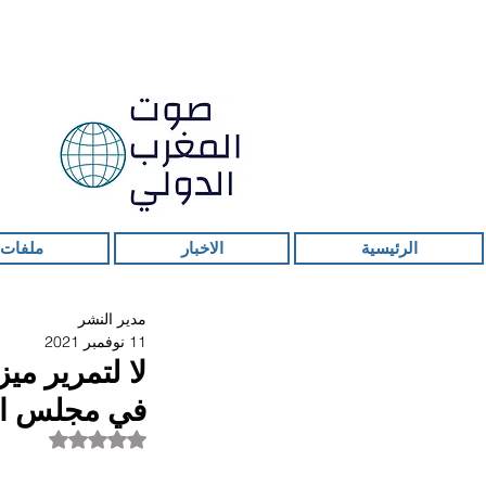
الرئيسية
الاخبار
ملفات 
مدير النشر
11 نوفمبر 2021
لا لتمرير مي
في مجلس ال
تم التقييم بـ ليس ر