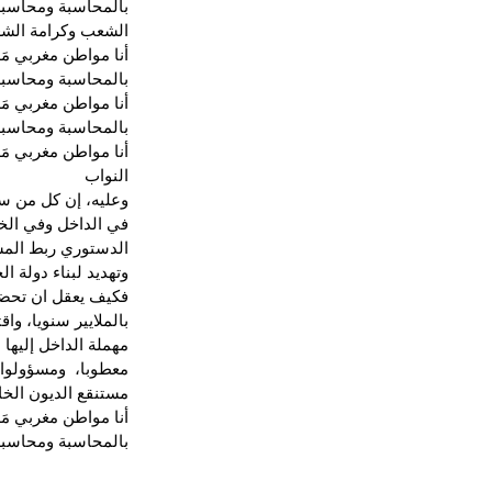
بالمحاسبة ومحاسب
الشعب وكرامة الش
أنا مواطن مغربي م
بالمحاسبة ومحاسبة
أنا مواطن مغربي م
بالمحاسبة ومحاسبة
أنا مواطن مغربي مَ
النواب
وعليه، إن كل من سا
في الداخل وفي الخا
الدستوري ربط المسؤ
وتهديد لبناء دولة ا
فكيف يعقل ان تحضى ا
بالملايير سنويا، وا
مهملة الداخل إليها 
معطوبا،  ومسؤولوا 
مستنقع الديون الخا
أنا مواطن مغربي م
بالمحاسبة ومحاسبة 