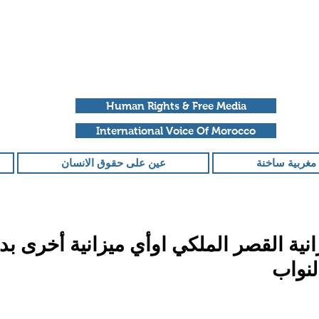
Human Rights & Free Media
International Voice Of Morocco
مغربية ساخنة
عين على حقوق الانسان
زانية القصر الملكي اوأي ميزانية أخرى ب
نواب
قمًا من أصل 5 نجوم.