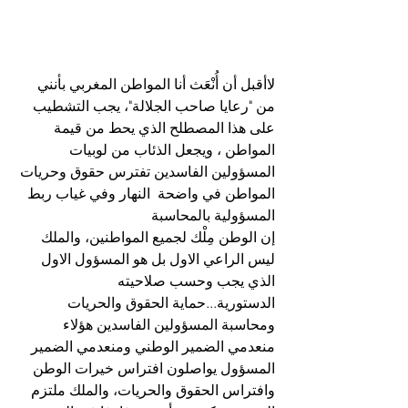
لاأقبل أن أُنْعَث أنا المواطن المغربي بأنني 
من "رعايا صاحب الجلالة"، يجب التشطيب 
على هذا المصطلح الذي يحط من قيمة 
المواطن ، ويجعل الذئاب من لوبيات 
المسؤولين الفاسدين تفترس حقوق وحريات 
المواطن في واضحة  النهار وفي غياب ربط 
المسؤولية بالمحاسبة
إن الوطن مِلْك لجميع المواطنين، والملك 
ليس الراعي الاول بل هو المسؤول الاول 
الذي يجب وحسب صلاحيته 
الدستورية...حماية الحقوق والحريات 
ومحاسبة المسؤولين الفاسدين هؤلاء 
منعدمي الضمير الوطني ومنعدمي الضمير 
المسؤول يواصلون افتراس خيرات الوطن 
وافتراس الحقوق والحريات، والملك ملتزم 