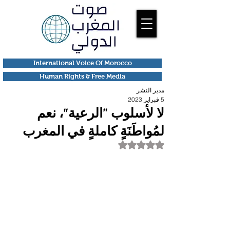
International Voice Of Morocco
Human Rights & Free Media
مدير النشر
5 فبراير 2023
لا لأسلوب "الرعية"، نعم
لمُواطَنَةٍ كاملةٍ في المغرب
تم التقييم بـ ليس رقمًا من أصل 5 نجوم.