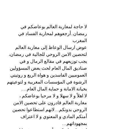
لا حاجة لمغاربة العالم بوعاضكم في 
رمضان..أرجعوهم لمحاربة الفساد في 
المغرب
عوض ارسال الوعاظ إلى مغاربة العالم 
لتحصين الامن الروحي للجالية في رمضان، 
يجب توزيعهم في مقالع الرمال و في 
صناديق المال العام لحث بعض المسؤولين 
العموميين الفاسدين و هواة الريع و روتيني 
الرشوة في المؤسسات المغربية و لتوعيتهم 
بخيانة الامانة و حماية المال العام….
لا اهلاً و لا سهلا و لا مرحبا بوعاضكم ، 
مغاربة العالم قادرون على تحصين الامن 
الروحي بدونكم…لانهم استطاعوا تحصين 
أمنكم المادي و المعنوي و لا اعتراف 
بمجهوداتهم…