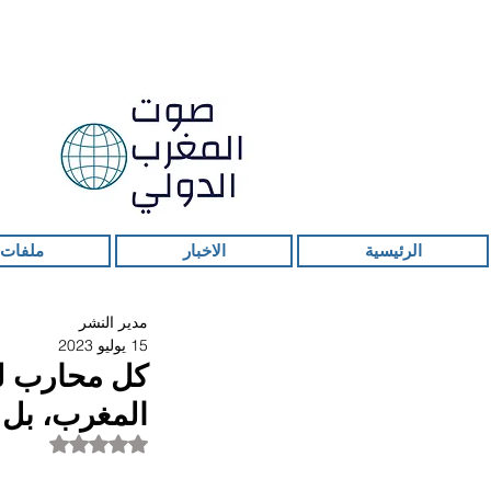
الرئيسية
الاخبار
ملفات 
مدير النشر
15 يوليو 2023
كل محارب للف
المغرب، بل 
تم التقييم بـ ليس ر