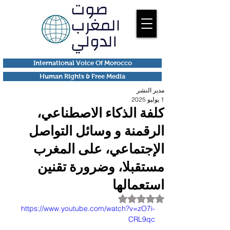
International Voice Of Morocco
Human Rights & Free Media
مدير النشر
1 يوليو 2025
كلفة الذكاء الاصطناعي،
الرقمنة و وسائل التواصل
الإجتماعي، على المغرب
مستقبلا، وضرورة تقنين
استعمالها
تم التقييم بـ ليس رقمًا من أصل 5 نجوم.
https://www.youtube.com/watch?v=zO7i-
CRL9qc